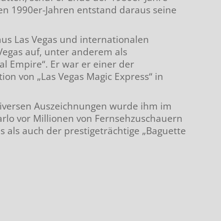
 den 1990er-Jahren entstand daraus seine
us Las Vegas und internationalen
 Vegas auf, unter anderem als
 Empire“. Er war er einer der
tion von „Las Vegas Magic Express“ in
 diversen Auszeichnungen wurde ihm im
lo vor Millionen von Fernsehzuschauern
 als auch der prestigeträchtige „Baguette