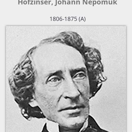
Hofzinser, Johann Nepomuk
1806-1875 (A)