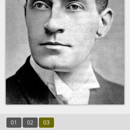
01
02
03