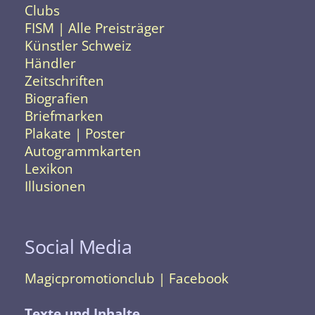
Clubs
FISM | Alle Preisträger
Künstler Schweiz
Händler
Zeitschriften
Biografien
Briefmarken
Plakate | Poster
Autogrammkarten
Lexikon
Illusionen
Social Media
Magicpromotionclub | Facebook
Texte und Inhalte