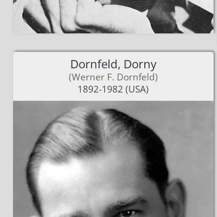
Klassische Kunststü
Erfinder von ..
Dornfeld, Dorny
(Werner F. Dornfeld)
1892-1982 (USA)