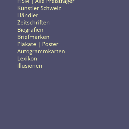
FISM | Alle Preisträger
Künstler Schweiz
Händler
Zeitschriften
Biografien
Briefmarken
Plakate | Poster
Autogrammkarten
Lexikon
Illusionen