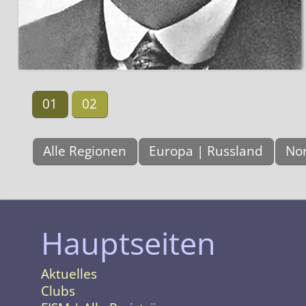
01
02
Alle Regionen
Europa | Russland
Nor
Hauptseiten
Aktuelles
Clubs