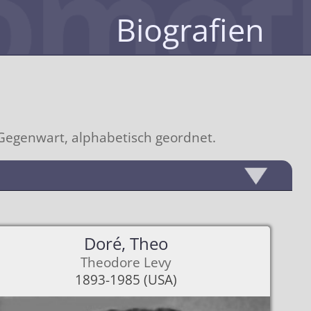
Biografien
 Gegenwart, alphabetisch geordnet.
Doré, Theo
Theodore Levy
1893-1985 (USA)