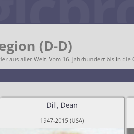
egion (D-D)
er aus aller Welt. Vom 16. Jahrhundert bis in die
ub
Dill, Dean
weiz
1947-2015 (USA)
ger