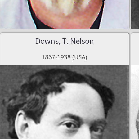
cke
Downs, T. Nelson
1867-1938 (USA)